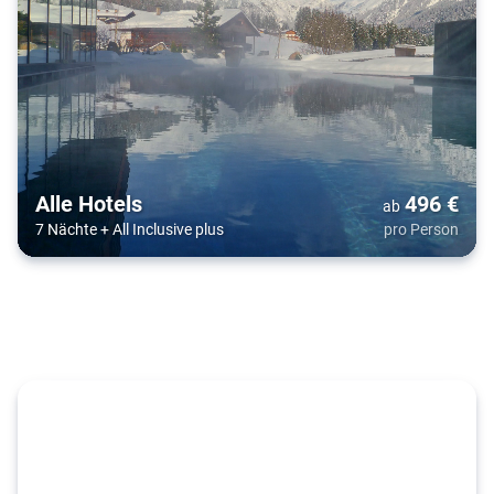
Alle Hotels
496
€
ab
7 Nächte
+
All Inclusive plus
pro Person