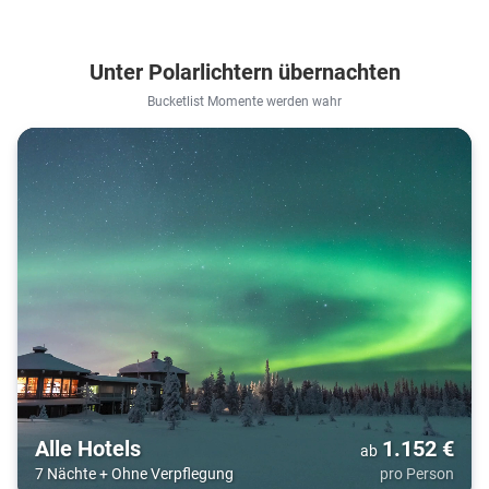
Unter Polarlichtern übernachten
Bucketlist Momente werden wahr
Alle Hotels
1.152
€
ab
7 Nächte
+
Ohne Verpflegung
pro Person