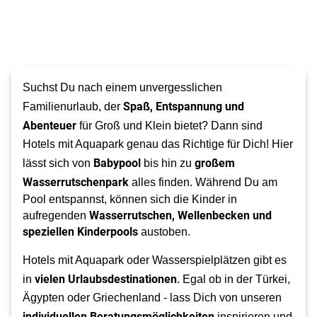
Suchst Du nach einem unvergesslichen
Spaß, Entspannung und
Familienurlaub, der
Abenteuer
für Groß und Klein bietet? Dann sind
Hotels mit Aquapark genau das Richtige für Dich! Hier
Babypool
großem
lässt sich von
bis hin zu
Wasserrutschenpark
alles finden.
Während Du am
Pool entspannst, können sich die Kinder in
Wasserrutschen, Wellenbecken und
aufregenden
speziellen Kinderpools
austoben.
Hotels mit Aquapark oder Wasserspielplätzen gibt es
vielen Urlaubsdestinationen
in
. Egal ob in der Türkei,
Ägypten oder Griechenland - lass Dich von unseren
individuellen Beratungsmöglichkeiten
inspirieren und