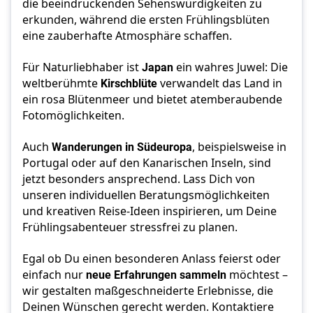
die beeindruckenden Sehenswürdigkeiten zu 
erkunden, während die ersten Frühlingsblüten 
eine zauberhafte Atmosphäre schaffen.
Für Naturliebhaber ist 
Japan 
ein wahres Juwel: Die 
weltberühmte 
Kirschblüte 
verwandelt das Land in 
ein rosa Blütenmeer und bietet atemberaubende 
Fotomöglichkeiten. 
Auch 
Wanderungen in Südeuropa
, beispielsweise in 
Portugal oder auf den Kanarischen Inseln, sind 
jetzt besonders ansprechend. Lass Dich von 
unseren individuellen Beratungsmöglichkeiten 
und kreativen Reise-Ideen inspirieren, um Deine 
Frühlingsabenteuer stressfrei zu planen. 
Egal ob Du einen besonderen Anlass feierst oder 
einfach nur 
neue Erfahrungen sammeln
 möchtest – 
wir gestalten maßgeschneiderte Erlebnisse, die 
Deinen Wünschen gerecht werden. Kontaktiere 