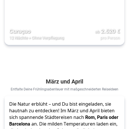
Curaçao
2.520
€
ab
12 Nächte
+
Ohne Verpflegung
pro Person
März und April
Entfalte Deine Frühlingsabenteuer mit maßgeschneiderten Reiseideen
Die Natur erblüht – und Du bist eingeladen, sie 
hautnah zu entdecken! Im März und April bieten 
sich spannende Städtereisen nach 
Rom, Paris oder 
Barcelona
 an. Die milden Temperaturen laden ein, 