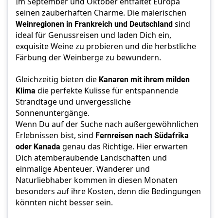
Im September und Oktober entfaltet Europa 
seinen zauberhaften Charme. Die malerischen 
Weinregionen in Frankreich und Deutschland
 sind 
ideal für Genussreisen und laden Dich ein, 
exquisite Weine zu probieren und die herbstliche 
Färbung der Weinberge zu bewundern. 
Gleichzeitig bieten die 
Kanaren mit ihrem milden 
Klima
 die perfekte Kulisse für entspannende 
Strandtage und unvergessliche 
Sonnenuntergänge.
Wenn Du auf der Suche nach außergewöhnlichen 
Erlebnissen bist, sind 
Fernreisen nach Südafrika 
oder Kanada
 genau das Richtige. Hier erwarten 
Dich atemberaubende Landschaften und 
einmalige Abenteuer. Wanderer und 
Naturliebhaber kommen in diesen Monaten 
besonders auf ihre Kosten, denn die Bedingungen 
könnten nicht besser sein. 