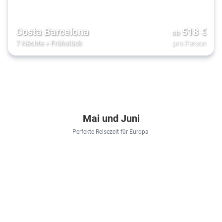
Costa Barcelona
518
€
ab
7 Nächte
+
Frühstück
pro Person
Mai und Juni
Perfekte Reisezeit für Europa