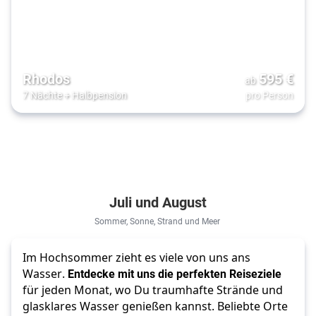
Rhodos
595
€
ab
7 Nächte
+
Halbpension
pro Person
Juli und August
Sommer, Sonne, Strand und Meer
Im Hochsommer zieht es viele von uns ans 
Wasser. 
Entdecke mit uns die perfekten Reiseziele
für jeden Monat, wo Du traumhafte Strände und 
glasklares Wasser genießen kannst. Beliebte Orte 