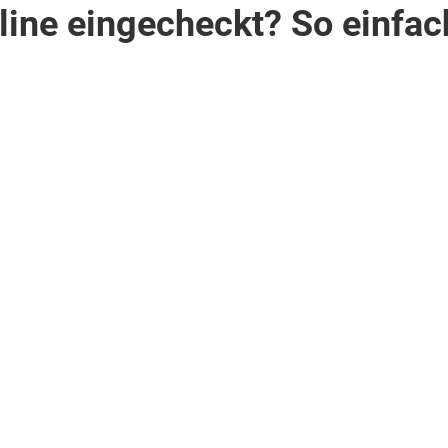
ine eingecheckt? So einfac