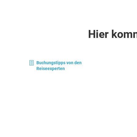
Hier kom
Buchungstipps von den
Reiseexperten