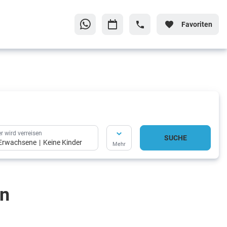
Favoriten
r wird verreisen
SUCHE
Erwachsene
Keine Kinder
Mehr
en