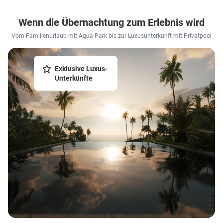
Wenn die Übernachtung zum Erlebnis wird
Vom Familienurlaub mit Aqua Park bis zur Luxusunterkunft mit Privatpool
Exklusive Luxus-
Unterkünfte