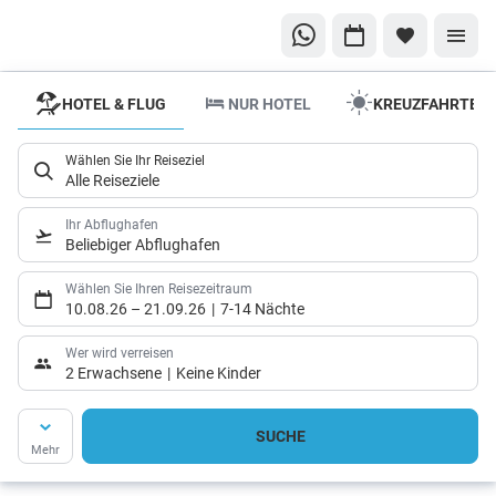
HOTEL & FLUG
NUR HOTEL
KREUZFAHRTEN
Wählen Sie Ihr Reiseziel
Alle Reiseziele
Ihr Abflughafen
Beliebiger Abflughafen
Wählen Sie Ihren Reisezeitraum
10.08.26
–
21.09.26
7-14 Nächte
Wer wird verreisen
2 Erwachsene
Keine Kinder
SUCHE
Mehr